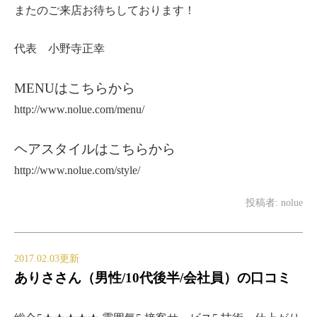
またのご来店お待ちしております！
代表 小野寺正幸
MENUはこちらから
http://www.nolue.com/menu/
ヘアスタイルはこちらから
http://www.nolue.com/style/
投稿者:
nolue
2017.02.03更新
ありささん（男性/10代後半/会社員）の口コミ