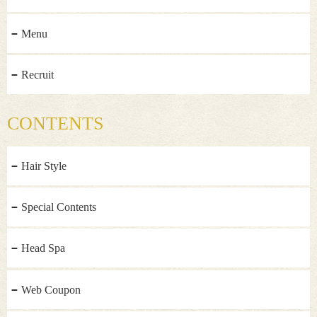
Menu
Recruit
CONTENTS
Hair Style
Special Contents
Head Spa
Web Coupon