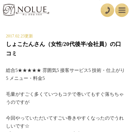
2017.02.23更新
しょこたんさん（女性/20代後半/会社員）の口
コミ
総合5★★★★★ 雰囲気5 接客サービス5 技術・仕上がり
5 メニュー・料金5
毛量がすごく多くていつもコテで巻いてもすぐ落ちちゃ
うのですが
今回やっていただいてすごい巻きやすくなったのでうれ
しいです☆