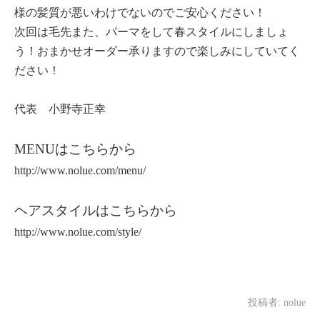
様の髪質が悪いわけでないのでご安心ください！
次回は毛先また、パーマをして春スタイルにしましょ
う！おまかせオーダー承りますので楽しみにしていてく
ださい！
代表 小野寺正幸
MENUはこちらから
http://www.nolue.com/menu/
ヘアスタイルはこちらから
http://www.nolue.com/style/
投稿者:
nolue